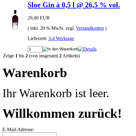
Sloe Gin à 0,5 l @ 26,5 % vol.
29,00 EUR
( inkl. 20 % MwSt. zzgl.
Versandkosten
)
Lieferzeit:
3-4 Werktage
Zeige
1
bis
2
(von insgesamt
2
Artikeln)
Warenkorb
Ihr Warenkorb ist leer.
Willkommen zurück!
E-Mail-Adresse: