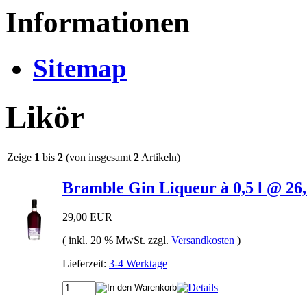
Informationen
Sitemap
Likör
Zeige
1
bis
2
(von insgesamt
2
Artikeln)
Bramble Gin Liqueur à 0,5 l @ 26,
29,00 EUR
( inkl. 20 % MwSt. zzgl.
Versandkosten
)
Lieferzeit:
3-4 Werktage