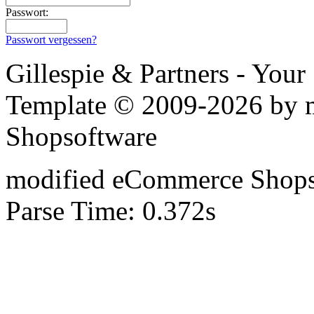
Passwort:
Passwort vergessen?
Gillespie & Partners - You
Template © 2009-2026 by
Shopsoftware
mod
ified eCommerce Shop
Parse Time: 0.372s