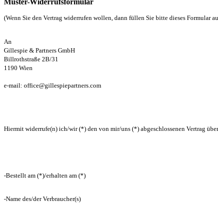
Muster-Widerrufsformular
(Wenn Sie den Vertrag widerrufen wollen, dann füllen Sie bitte dieses Formular a
An
Gillespie & Partners GmbH
Billrothstraße 2B/31
1190 Wien
e-mail: office@gillespiepartners.com
Hiermit widerrufe(n) ich/wir (*) den von mir/uns (*) abgeschlossenen Vertrag übe
-Bestellt am (*)/erhalten am (*)
-Name des/der Verbraucher(s)