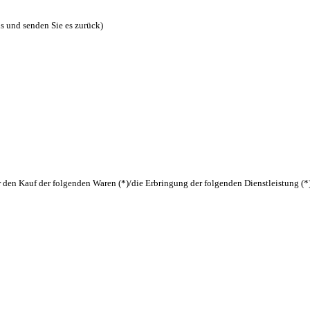
us und senden Sie es zurück)
r den Kauf der folgenden Waren (*)/die Erbringung der folgenden Dienstleistung (*