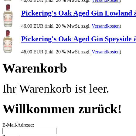
46,00 EUR
(inkl. 20 % MwSt. zzgl.
Versandkosten
)
Pickering's Oak Aged Gin Lowland à
46,00 EUR
(inkl. 20 % MwSt. zzgl.
Versandkosten
)
Pickering's Oak Aged Gin Speyside à
46,00 EUR
(inkl. 20 % MwSt. zzgl.
Versandkosten
)
Warenkorb
Ihr Warenkorb ist leer.
Willkommen zurück!
E-Mail-Adresse: