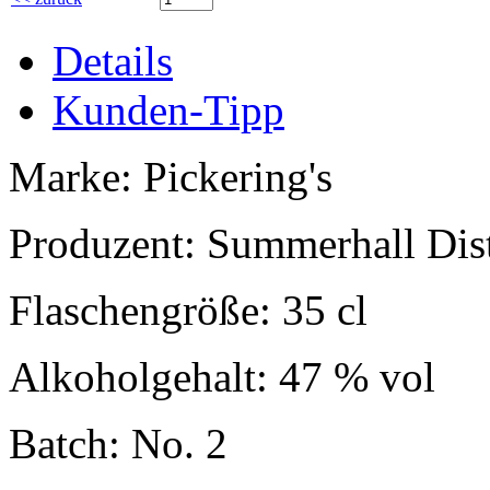
Details
Kunden-Tipp
Marke: Pickering's
Produzent: Summerhall Disti
Flaschengröße: 35 cl
Alkoholgehalt: 47 % vol
Batch: No. 2