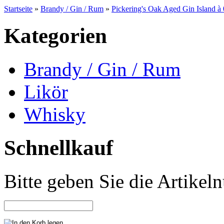
Startseite
»
Brandy / Gin / Rum
»
Pickering's Oak Aged Gin Island à 
Kategorien
Brandy / Gin / Rum
Likör
Whisky
Schnellkauf
Bitte geben Sie die Artike