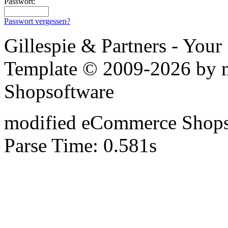
Passwort:
Passwort vergessen?
Gillespie & Partners - You
Template © 2009-2026 by
Shopsoftware
mod
ified eCommerce Shop
Parse Time: 0.581s