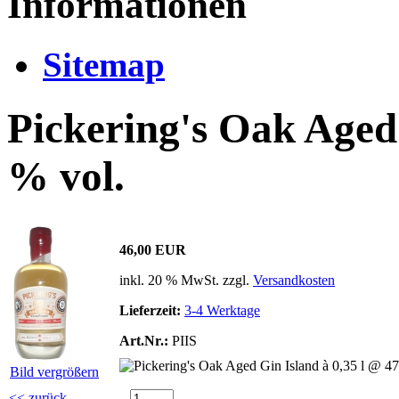
Informationen
Sitemap
Pickering's Oak Aged 
% vol.
46,00 EUR
inkl. 20 % MwSt. zzgl.
Versandkosten
Lieferzeit:
3-4 Werktage
Art.Nr.:
PIIS
Bild vergrößern
<< zurück