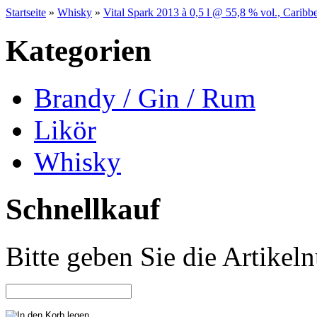
Startseite
»
Whisky
»
Vital Spark 2013 à 0,5 l @ 55,8 % vol., Cari
Kategorien
Brandy / Gin / Rum
Likör
Whisky
Schnellkauf
Bitte geben Sie die Artike