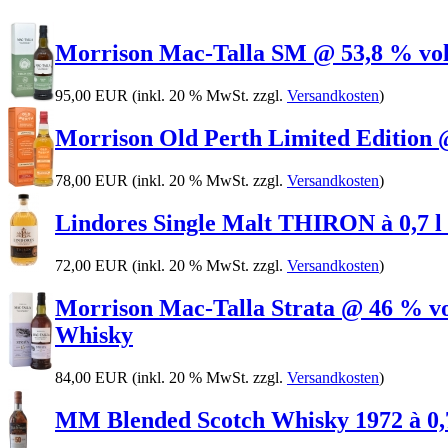
Morrison Mac-Talla SM @ 53,8 % vol. à
95,00 EUR
(inkl. 20 % MwSt. zzgl.
Versandkosten
)
Morrison Old Perth Limited Edition @ 
78,00 EUR
(inkl. 20 % MwSt. zzgl.
Versandkosten
)
Lindores Single Malt THIRON à 0,7 l
72,00 EUR
(inkl. 20 % MwSt. zzgl.
Versandkosten
)
Morrison Mac-Talla Strata @ 46 % vol.
Whisky
84,00 EUR
(inkl. 20 % MwSt. zzgl.
Versandkosten
)
MM Blended Scotch Whisky 1972 à 0,7 