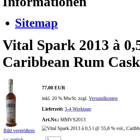
Informationen
Sitemap
Vital Spark 2013 à 0,
Caribbean Rum Cask
77,00 EUR
inkl. 20 % MwSt. zzgl.
Versandkosten
Lieferzeit:
3-4 Werktage
Art.Nr.:
MMVS2013
Bild vergrößern
<< zurück