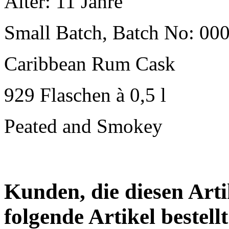
Alter: 11 Jahre
Small Batch, Batch No: 00
Caribbean Rum Cask
929 Flaschen à 0,5 l
Peated and Smokey
Kunden, die diesen Arti
folgende Artikel bestellt