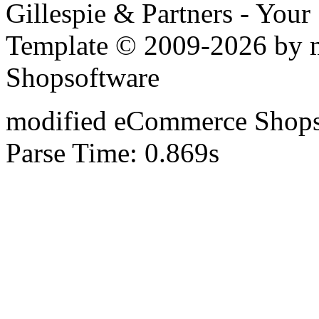
Gillespie & Partners - You
Template © 2009-2026 by
Shopsoftware
mod
ified eCommerce Shop
Parse Time: 0.869s