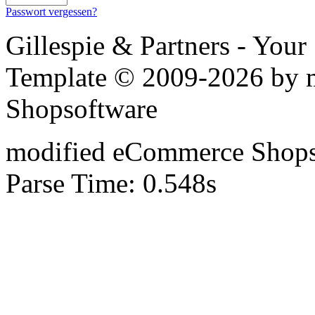
Passwort vergessen?
Gillespie & Partners - You
Template © 2009-2026 by
Shopsoftware
mod
ified eCommerce Shop
Parse Time: 0.548s