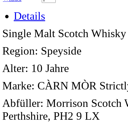
Details
Single Malt Scotch Whisky
Region: Speyside
Alter: 10 Jahre
Marke: CÀRN MÒR Strictl
Abfüller: Morrison Scotch W
Perthshire, PH2 9 LX