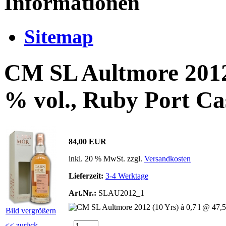
Informationen
Sitemap
CM SL Aultmore 2012 
% vol., Ruby Port Ca
84,00 EUR
inkl. 20 % MwSt. zzgl.
Versandkosten
Lieferzeit:
3-4 Werktage
Art.Nr.:
SLAU2012_1
Bild vergrößern
<< zurück