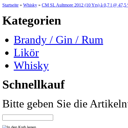
Startseite
»
Whisky
»
CM SL Aultmore 2012 (10 Yrs) à 0,7 l @ 47,5 
Kategorien
Brandy / Gin / Rum
Likör
Whisky
Schnellkauf
Bitte geben Sie die Artike