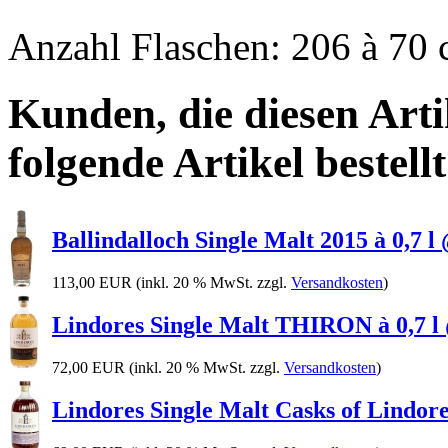
Anzahl Flaschen: 206 à 70 
Kunden, die diesen Arti
folgende Artikel bestellt
Ballindalloch Single Malt 2015 à 0,7 
113,00 EUR
(inkl. 20 % MwSt. zzgl.
Versandkosten
)
Lindores Single Malt THIRON à 0,7 l 
72,00 EUR
(inkl. 20 % MwSt. zzgl.
Versandkosten
)
Lindores Single Malt Casks of Lindores