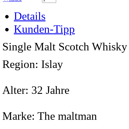
Details
Kunden-Tipp
Single Malt Scotch Whisk
Region: Islay
Alter: 32 Jahre
Marke: The maltman