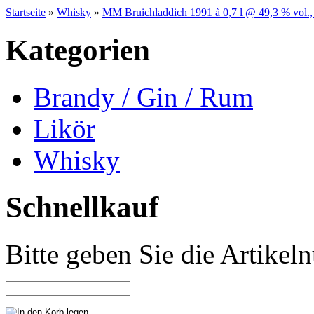
Startseite
»
Whisky
»
MM Bruichladdich 1991 à 0,7 l @ 49,3 % vol
Kategorien
Brandy / Gin / Rum
Likör
Whisky
Schnellkauf
Bitte geben Sie die Artike