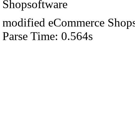
Shopsoftware
mod
ified eCommerce Shop
Parse Time: 0.564s