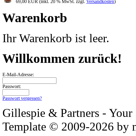
69,00 EUR
(inkl. 20 % MwSt. zzgl.
Versandkosten
)
Warenkorb
Ihr Warenkorb ist leer.
Willkommen zurück!
E-Mail-Adresse:
Passwort:
Passwort vergessen?
Gillespie & Partners - You
Template © 2009-2026 by