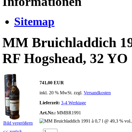
Informationen
Sitemap
MM Bruichladdich 199
RF Hogshead, 32 YO
741,00 EUR
inkl. 20 % MwSt. zzgl.
Versandkosten
Lieferzeit:
3-4 Werktage
Art.Nr.:
MMBR1991
Bild vergrößern
<< zurück