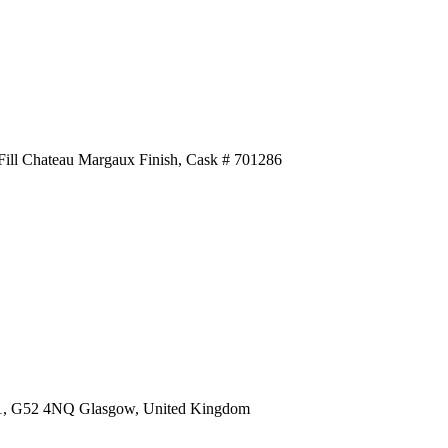
t 1, G52 4NQ Glasgow, United Kingdom