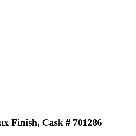
ux Finish, Cask # 701286