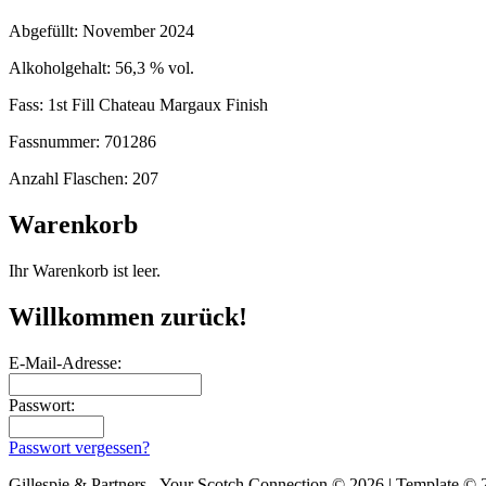
Abgefüllt: November 2024
Alkoholgehalt: 56,3 % vol.
Fass: 1st Fill Chateau Margaux Finish
Fassnummer: 701286
Anzahl Flaschen: 207
Warenkorb
Ihr Warenkorb ist leer.
Willkommen zurück!
E-Mail-Adresse:
Passwort:
Passwort vergessen?
Gillespie & Partners - Your Scotch Connection © 2026 | Template ©