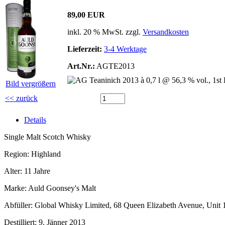
89,00 EUR
inkl. 20 % MwSt. zzgl.
Versandkosten
Lieferzeit:
3-4 Werktage
Art.Nr.:
AGTE2013
Bild vergrößern
<< zurück
Details
Single Malt Scotch Whisky
Region: Highland
Alter: 11 Jahre
Marke: Auld Goonsey's Malt
Abfüller: Global Whisky Limited, 68 Queen Elizabeth Avenue, Uni
Destilliert: 9. Jänner 2013