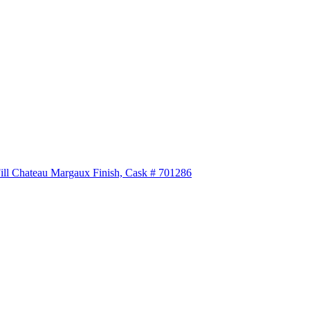
Fill Chateau Margaux Finish, Cask # 701286